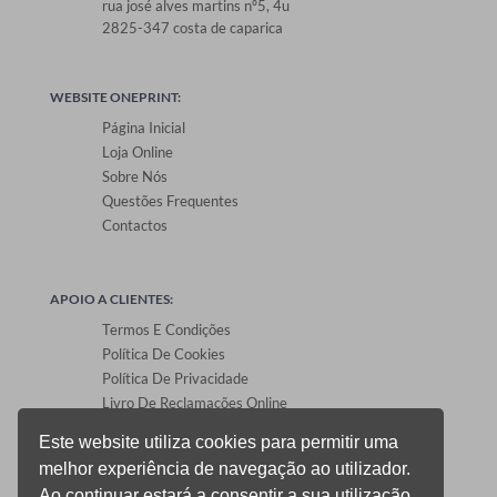
rua josé alves martins nº5, 4u
2825-347 costa de caparica
WEBSITE ONEPRINT:
Página Inicial
Loja Online
Sobre Nós
Questões Frequentes
Contactos
APOIO A CLIENTES:
Termos E Condições
Política De Cookies
Política De Privacidade
Livro De Reclamações Online
Este website utiliza cookies para permitir uma
melhor experiência de navegação ao utilizador.
ÁREA DE CLIENTES:
Ao continuar estará a consentir a sua utilização.