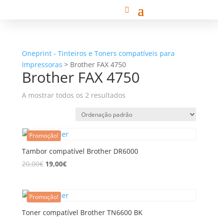
Oneprint - Tinteiros e Toners compatíveis para
Impressoras
>
Brother FAX 4750
Brother FAX 4750
A mostrar todos os 2 resultados
Promoção!
Tambor compatível Brother DR6000
20,00
€
19,00
€
Promoção!
Toner compatível Brother TN6600 BK