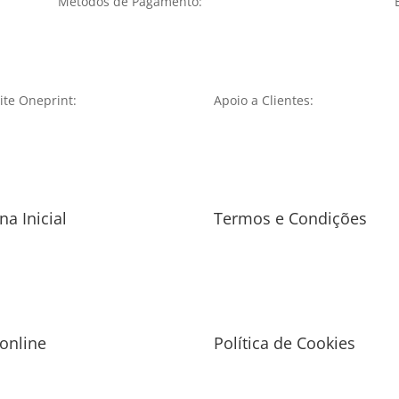
Métodos de Pagamento:
te Oneprint:
Apoio a Clientes:
na Inicial
Termos e Condições
 online
Política de Cookies