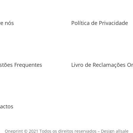
re nós
Política de Privacidade
stões Frequentes
Livro de Reclamações On
actos
Oneprint © 2021 Todos os direitos reservados –
Design allsale