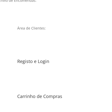
Envio de Encomendas:
Área de Clientes:
Registo e Login
Carrinho de Compras