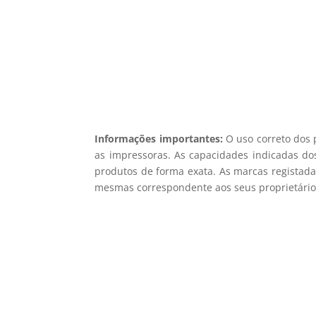
Não en
Informações importantes:
O uso correto dos 
as impressoras. As capacidades indicadas dos
produtos de forma exata. As marcas registada
mesmas correspondente aos seus proprietários