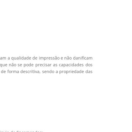
mações.
icam a qualidade de impressão e não danificam
e que não se pode precisar as capacidades dos
 de forma descritiva, sendo a propriedade das