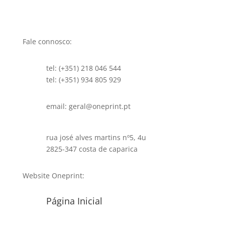
Fale connosco:
tel: (+351) 218 046 544
tel: (+351) 934 805 929
email: geral@oneprint.pt
rua josé alves martins nº5, 4u
2825-347 costa de caparica
Website Oneprint:
Página Inicial