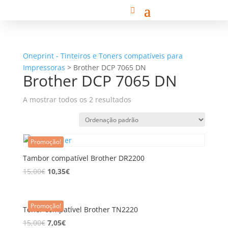
Oneprint - Tinteiros e Toners compatíveis para
Impressoras
>
Brother DCP 7065 DN
Brother DCP 7065 DN
A mostrar todos os 2 resultados
Promoção!
Tambor compatível Brother DR2200
15,00
€
10,35
€
Promoção!
Toner compatível Brother TN2220
15,00
€
7,05
€