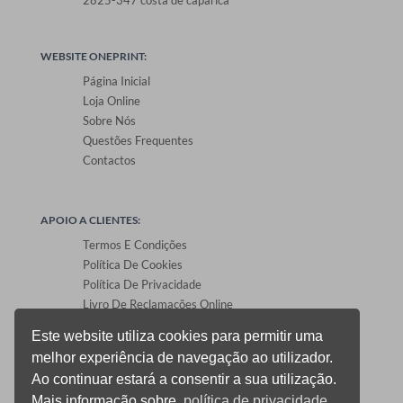
2825-347 costa de caparica
WEBSITE ONEPRINT:
Página Inicial
Loja Online
Sobre Nós
Questões Frequentes
Contactos
APOIO A CLIENTES:
Termos E Condições
Política De Cookies
Política De Privacidade
Livro De Reclamações Online
Este website utiliza cookies para permitir uma
melhor experiência de navegação ao utilizador.
ÁREA DE CLIENTES:
Ao continuar estará a consentir a sua utilização.
Registo E Login
Mais informação sobre,
política de privacidade.