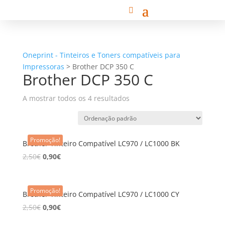
Oneprint - Tinteiros e Toners compatíveis para
Impressoras
>
Brother DCP 350 C
Brother DCP 350 C
A mostrar todos os 4 resultados
Promoção!
Brother Tinteiro Compatível LC970 / LC1000 BK
2,50
€
0,90
€
Promoção!
Brother Tinteiro Compatível LC970 / LC1000 CY
2,50
€
0,90
€