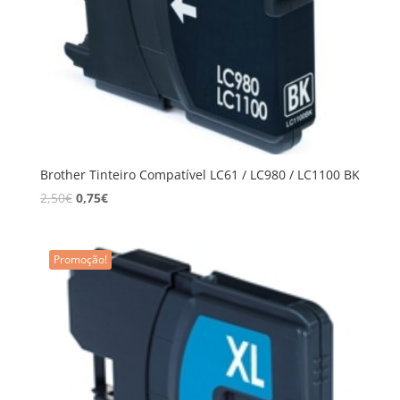
Brother Tinteiro Compatível LC61 / LC980 / LC1100 BK
2,50
€
0,75
€
Promoção!