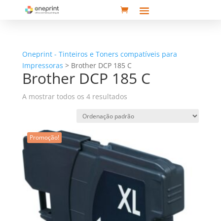
Oneprint - Tinteiros e Toners compatíveis para
Impressoras
>
Brother DCP 185 C
Brother DCP 185 C
A mostrar todos os 4 resultados
Promoção!