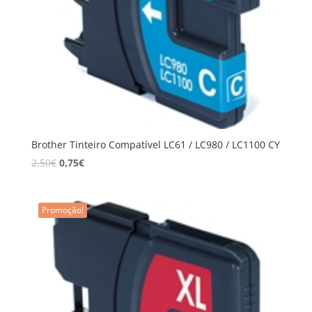
Brother Tinteiro Compatível LC61 / LC980 / LC1100 CY
2,50
€
0,75
€
Promoção!