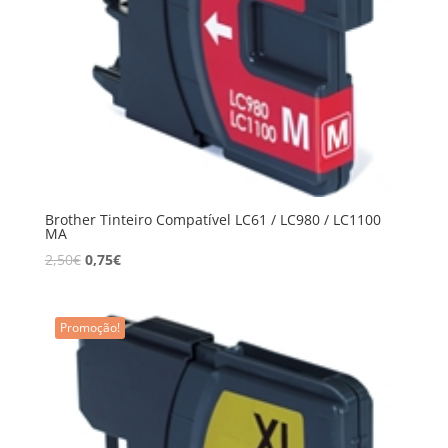
Brother Tinteiro Compatível LC61 / LC980 / LC1100
MA
2,50
€
0,75
€
Promoção!