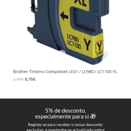
Brother Tinteiro Compatível LC61 / LC980 / LC1100 YL
2,50
€
0,75
€
5% de desconto,
especialmente para si 🎁
Registe-se para receber o nosso desconto
exclusivo, e mantenha-se actualizado sobre